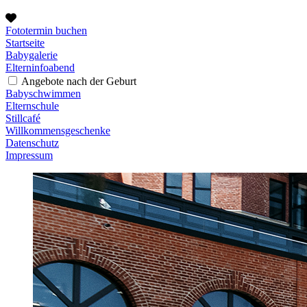
Fototermin buchen
Startseite
Babygalerie
Elterninfoabend
Angebote nach der Geburt
Babyschwimmen
Elternschule
Stillcafé
Willkommensgeschenke
Datenschutz
Impressum