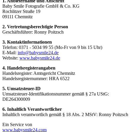
1. Anbietername und Anschrift
Baby Smile Fotografie GmbH & Co. KG
Rochlitzer Straße 19
09111 Chemnitz
2. Vertretungsberechtigte Person
Geschäftsführer: Ronny Poitzsch
3. Kontaktinformationen
Telefon: 0371 - 5034 99 55 (Mo-Fr von 9 bis 15 Uhr)
E-Mail:
info@babysmile24.de
Website:
www.babysmile24.de
4. Handelsregisterangaben
Handelsregister: Amtsgericht Chemnitz
Handelsregisternummer: HRA
6522
5. Umsatzsteuer-ID
Umsatzsteuer-Identifikationsnummer gemäß § 27a UStG:
DE264300009
6. Inhaltlich Verantwortlicher
Inhaltlich verantwortlich gemäß § 18 Abs. 2 MStV: Ronny Poitzsch
Ein Service von
www.babysmile24.com