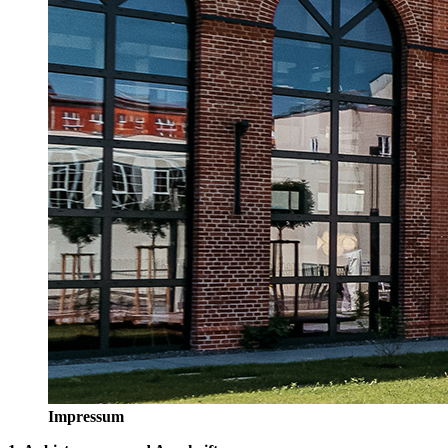
Impressum