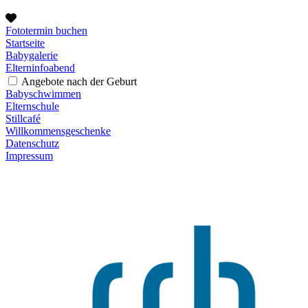
Fototermin buchen
Startseite
Babygalerie
Elterninfoabend
Angebote nach der Geburt
Babyschwimmen
Elternschule
Stillcafé
Willkommensgeschenke
Datenschutz
Impressum