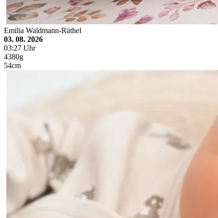
Emilia Waldmann-Räthel
03. 08. 2026
03:27 Uhr
4380g
54cm