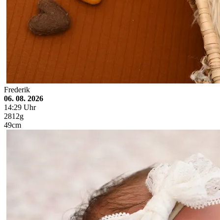
Frederik
06. 08. 2026
14:29 Uhr
2812g
49cm