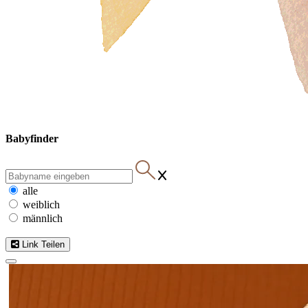
Babyfinder
alle
weiblich
männlich
Link Teilen