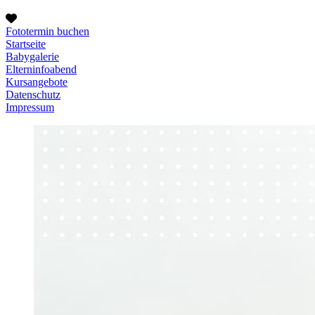
Fototermin buchen
Startseite
Babygalerie
Elterninfoabend
Kursangebote
Datenschutz
Impressum