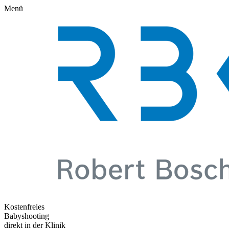
Menü
Kostenfreies
Babyshooting
direkt in der Klinik