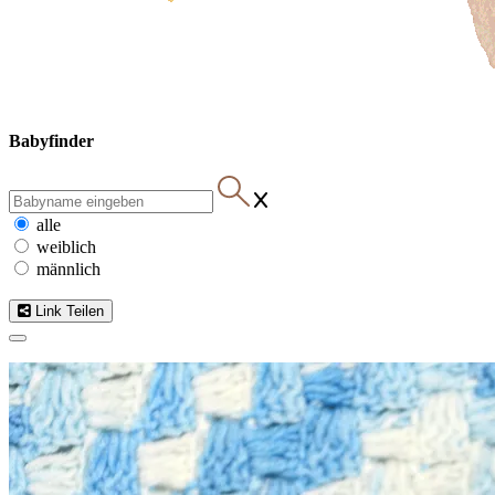
Babyfinder
alle
weiblich
männlich
Link Teilen