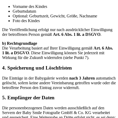
Vorname des Kindes
Geburtsdatum
Optional: Geburtszeit, Gewicht, Größe, Nachname
Foto des Kindes
Die Veröffentlichung erfolgt nur nach ausdrücklicher Einwilligung
der betroffenen Person gemäß
Art. 6 Abs. 1 lit. a DSGVO
.
b) Rechtsgrundlage
Die Verarbeitung basiert auf Ihrer Einwilligung gemäß
Art. 6 Abs.
1 lit. a DSGVO
. Diese Einwilligung können Sie jederzeit mit
Wirkung für die Zukunft widerrufen (siehe Punkt 7).
4. Speicherung und Löschfristen
Die Einträge in der Babygalerie werden
nach 3 Jahren
automatisch
gelöscht, sofern keine andere Vereinbarung getroffen wurde oder die
betroffene Person den Eintrag zuvor widerruft.
5. Empfänger der Daten
Die personenbezogenen Daten werden ausschließlich auf den
Servern der Baby Smile Fotografie GmbH & Co. KG verarbeitet
und gespeichert. Eine Weitergabe an Dritte erfolgt nicht, es sei denn: