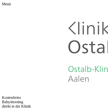
Menü
Kostenfreies
Babyshooting
direkt in der Klinik