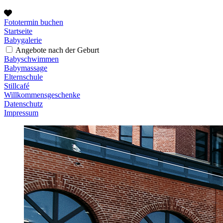
Fototermin buchen
Startseite
Babygalerie
Angebote nach der Geburt
Babyschwimmen
Babymassage
Elternschule
Stillcafé
Willkommensgeschenke
Datenschutz
Impressum