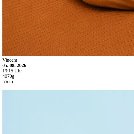
Vincent
05. 08. 2026
19:15 Uhr
4070g
55cm