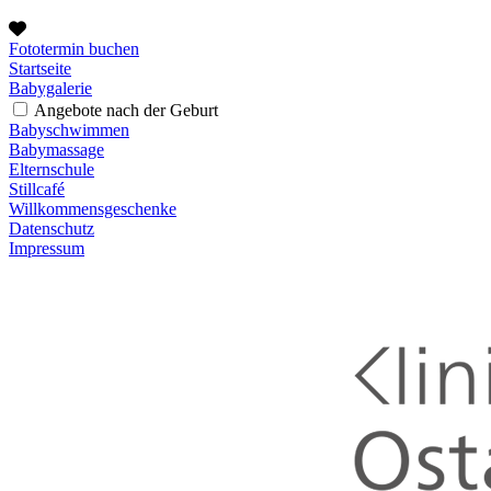
Fototermin buchen
Startseite
Babygalerie
Angebote nach der Geburt
Babyschwimmen
Babymassage
Elternschule
Stillcafé
Willkommensgeschenke
Datenschutz
Impressum