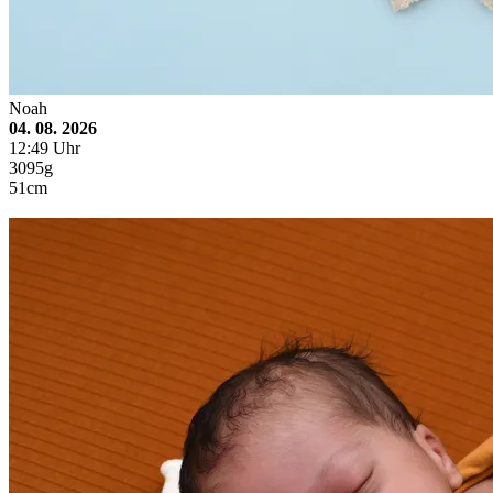
Noah
04. 08. 2026
12:49 Uhr
3095g
51cm