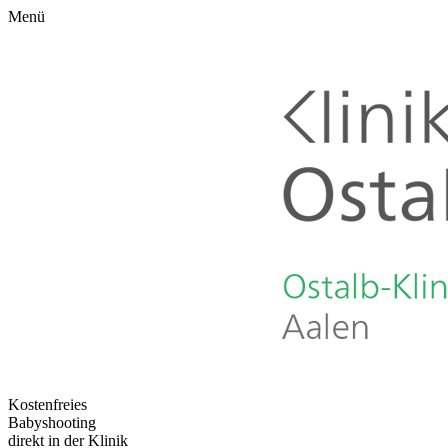
Menü
Kostenfreies
Babyshooting
direkt in der Klinik