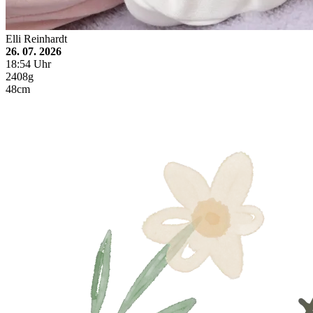
Elli Reinhardt
26. 07. 2026
18:54 Uhr
2408g
48cm