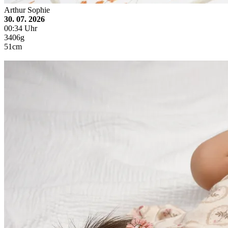
Arthur Sophie
30. 07. 2026
00:34 Uhr
3406g
51cm