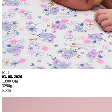
Mila
03. 08. 2026
13:00 Uhr
3290g
51cm