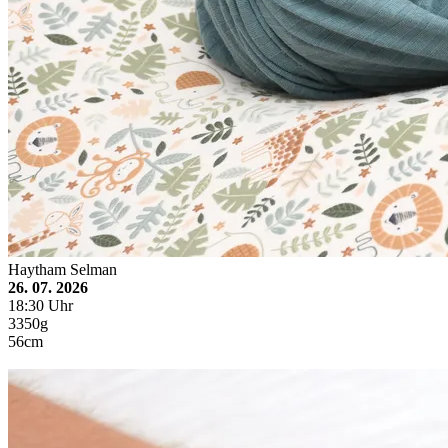
Haytham Selman
26. 07. 2026
18:30 Uhr
3350g
56cm