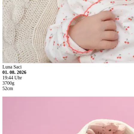
Luna Saci
01. 08. 2026
19:44 Uhr
3700g
52cm