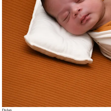
Dylan