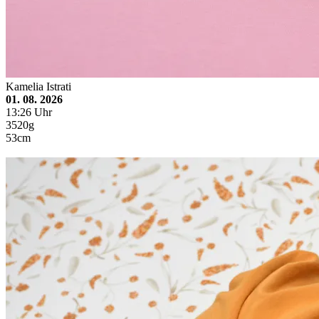
Kamelia Istrati
01. 08. 2026
13:26 Uhr
3520g
53cm