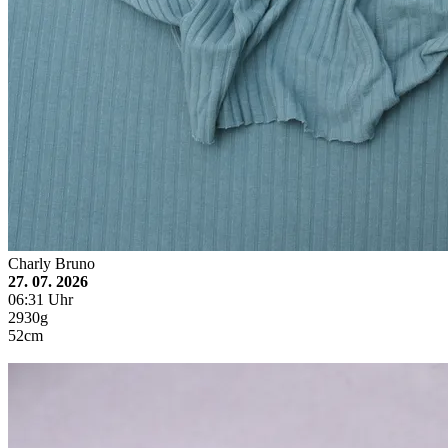
Charly Bruno
27. 07. 2026
06:31 Uhr
2930g
52cm