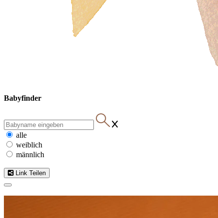
Babyfinder
alle
weiblich
männlich
Link Teilen