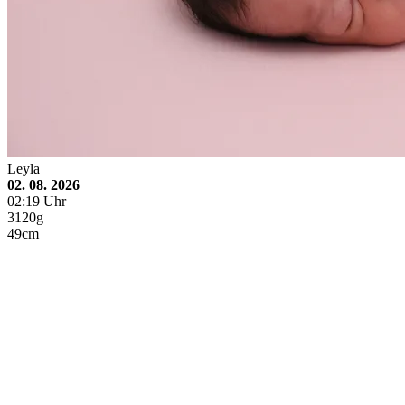
Leyla
02. 08. 2026
02:19 Uhr
3120g
49cm