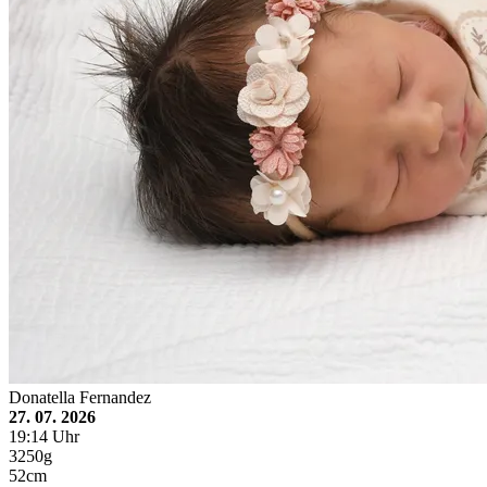
Donatella Fernandez
27. 07. 2026
19:14 Uhr
3250g
52cm