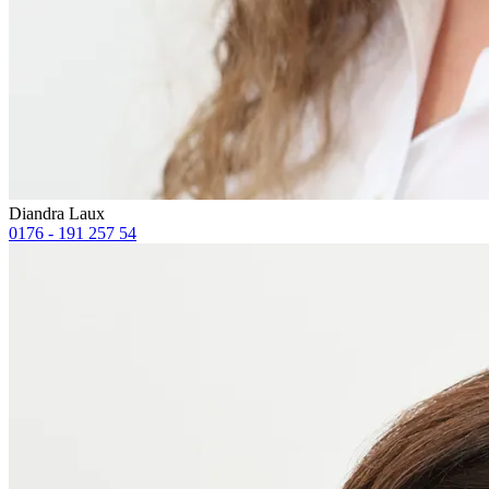
Diandra Laux
0176 - 191 257 54