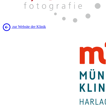
zur Website der Klinik