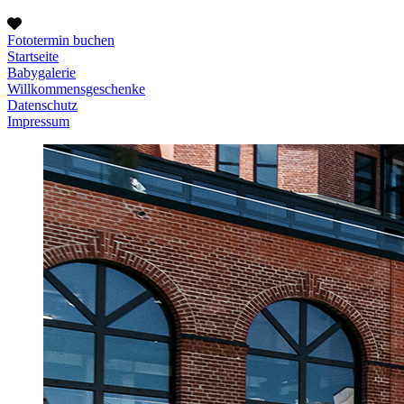
Fototermin buchen
Startseite
Babygalerie
Willkommensgeschenke
Datenschutz
Impressum