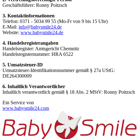
Geschäftsführer: Ronny Poitzsch
3. Kontaktinformationen
Telefon: 0371 - 5034 99 55 (Mo-Fr von 9 bis 15 Uhr)
E-Mail:
info@babysmile24.de
Website:
www.babysmile24.de
4. Handelsregisterangaben
Handelsregister: Amtsgericht Chemnitz
Handelsregisternummer: HRA
6522
5. Umsatzsteuer-ID
Umsatzsteuer-Identifikationsnummer gemäß § 27a UStG:
DE264300009
6. Inhaltlich Verantwortlicher
Inhaltlich verantwortlich gemäß § 18 Abs. 2 MStV: Ronny Poitzsch
Ein Service von
www.babysmile24.com