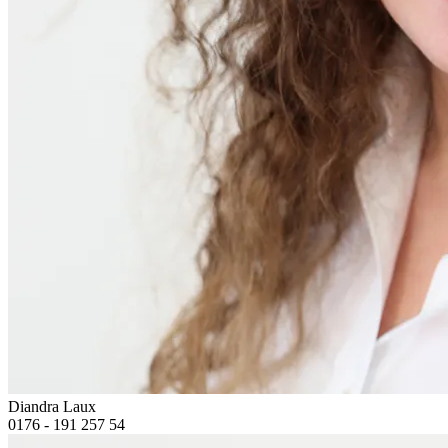
Diandra Laux
0176 - 191 257 54