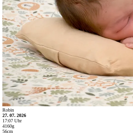
Robin
27. 07. 2026
17:07 Uhr
4160g
56cm