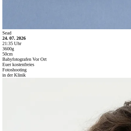
Sead
24. 07. 2026
21:35 Uhr
3600g
50cm
Babyfotografen Vor Ort
Euer kostenfreies
Fotoshooting
in der Klinik