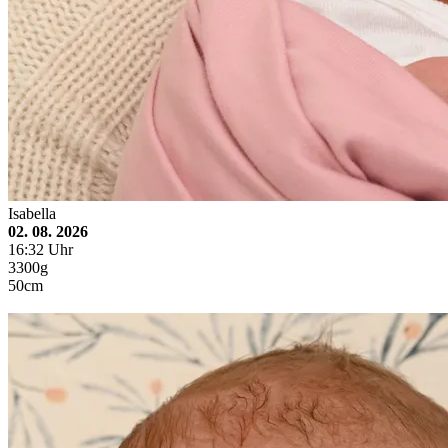
Isabella
02. 08. 2026
16:32 Uhr
3300g
50cm