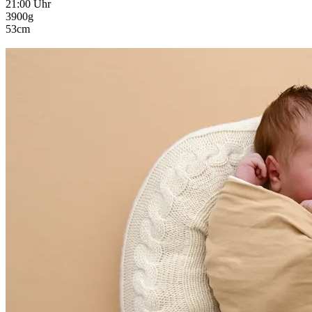
21:00 Uhr
3900g
53cm