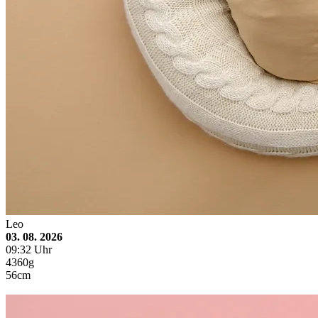
Leo
03. 08. 2026
09:32 Uhr
4360g
56cm