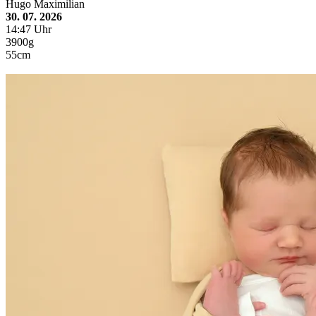
Hugo Maximilian
30. 07. 2026
14:47 Uhr
3900g
55cm