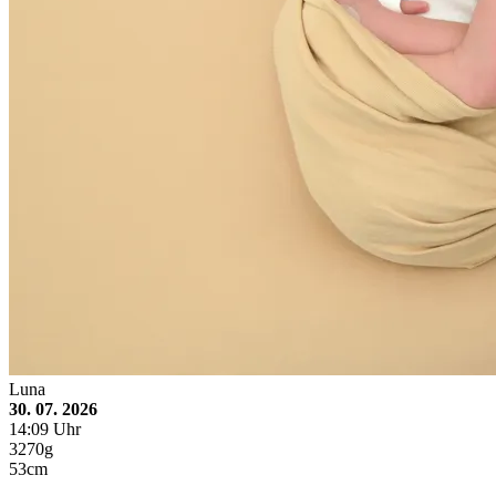
Luna
30. 07. 2026
14:09 Uhr
3270g
53cm