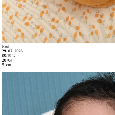
Paul
29. 07. 2026
09:19 Uhr
2870g
51cm