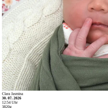
Clara Jasmina
30. 07. 2026
12:54 Uhr
3820g