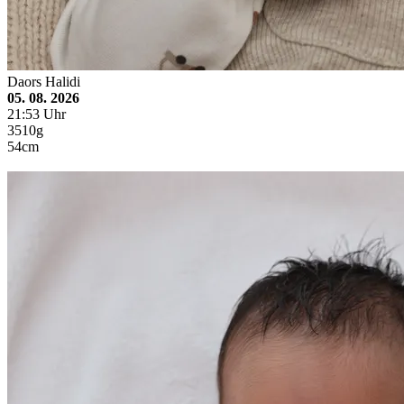
Daors Halidi
05. 08. 2026
21:53 Uhr
3510g
54cm