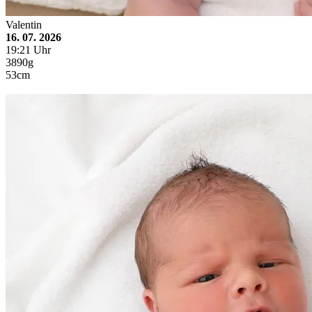
Valentin
16. 07. 2026
19:21 Uhr
3890g
53cm