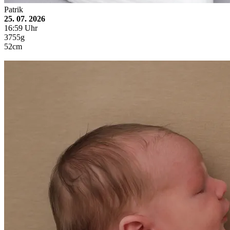
Patrik
25. 07. 2026
16:59 Uhr
3755g
52cm