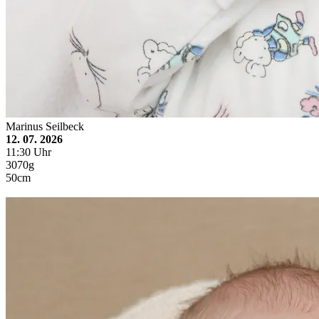
Marinus Seilbeck
12. 07. 2026
11:30 Uhr
3070g
50cm