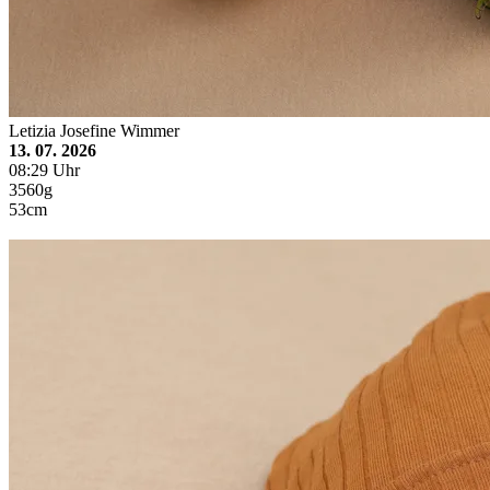
Letizia Josefine Wimmer
13. 07. 2026
08:29 Uhr
3560g
53cm