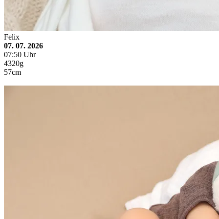
Felix
07. 07. 2026
07:50 Uhr
4320g
57cm