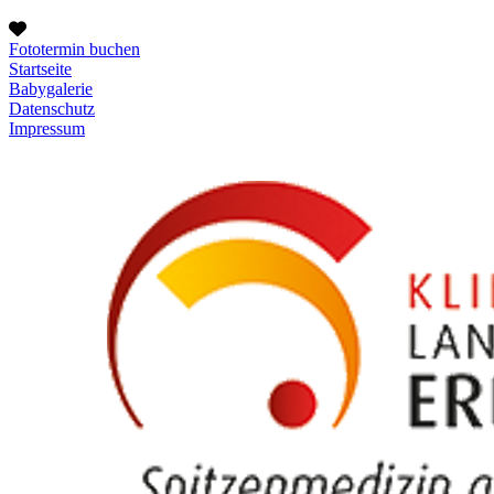
Fototermin buchen
Startseite
Babygalerie
Datenschutz
Impressum