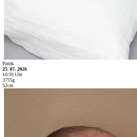
Patrik
25. 07. 2026
16:59 Uhr
3755g
52cm