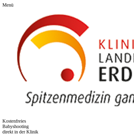
Menü
Kostenfreies
Babyshooting
direkt in der Klinik