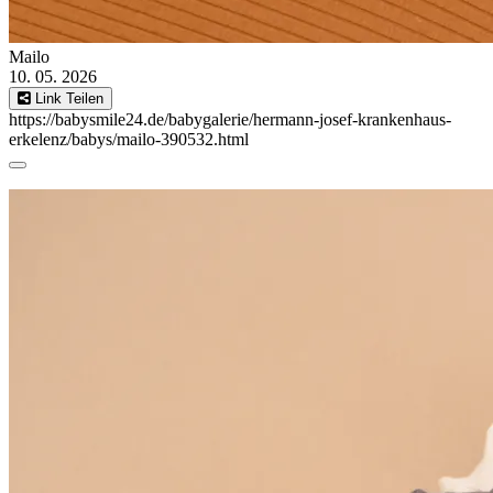
Mailo
10. 05. 2026
Link Teilen
https://babysmile24.de/babygalerie/hermann-josef-krankenhaus-
erkelenz/babys/mailo-390532.html