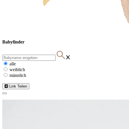
Babyfinder
alle
weiblich
männlich
Link Teilen