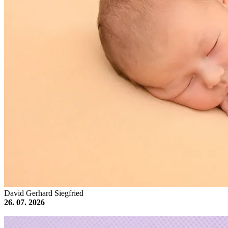
David Gerhard Siegfried
26. 07. 2026