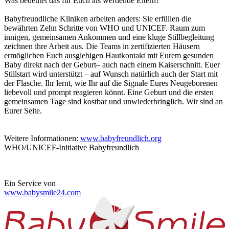
Was bedeutet das für Euch als werdende Eltern?
Babyfreundliche Kliniken arbeiten anders: Sie erfüllen die
bewährten Zehn Schritte von WHO und UNICEF. Raum zum
innigen, gemeinsamen Ankommen und eine kluge Stillbegleitung
zeichnen ihre Arbeit aus. Die Teams in zertifizierten Häusern
ermöglichen Euch ausgiebigen Hautkontakt mit Eurem gesunden
Baby direkt nach der Geburt– auch nach einem Kaiserschnitt. Euer
Stillstart wird unterstützt – auf Wunsch natürlich auch der Start mit
der Flasche. Ihr lernt, wie Ihr auf die Signale Eures Neugeborenen
liebevoll und prompt reagieren könnt. Eine Geburt und die ersten
gemeinsamen Tage sind kostbar und unwiederbringlich. Wir sind an
Eurer Seite.
Weitere Informationen:
www.babyfreundlich.org
WHO/UNICEF-Initiative Babyfreundlich
Ein Service von
www.babysmile24.com