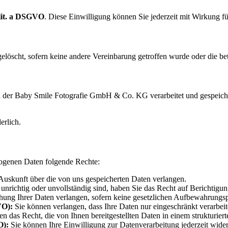
 lit. a DSGVO
. Diese Einwilligung können Sie jederzeit mit Wirkung fü
elöscht, sofern keine andere Vereinbarung getroffen wurde oder die bet
der Baby Smile Fotografie GmbH & Co. KG verarbeitet und gespeichert. 
erlich.
ogenen Daten folgende Rechte:
Auskunft über die von uns gespeicherten Daten verlangen.
nrichtig oder unvollständig sind, haben Sie das Recht auf Berichtigun
ung Ihrer Daten verlangen, sofern keine gesetzlichen Aufbewahrungsp
VO):
Sie können verlangen, dass Ihre Daten nur eingeschränkt verarbeit
n das Recht, die von Ihnen bereitgestellten Daten in einem strukturie
O):
Sie können Ihre Einwilligung zur Datenverarbeitung jederzeit wider