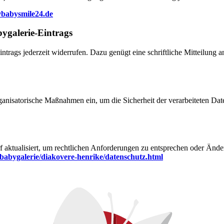
babysmile24.de
ygalerie-Eintrags
ntrags jederzeit widerrufen. Dazu genügt eine schriftliche Mitteilung 
isatorische Maßnahmen ein, um die Sicherheit der verarbeiteten Date
 aktualisiert, um rechtlichen Anforderungen zu entsprechen oder Änder
/babygalerie/diakovere-henrike/datenschutz.html