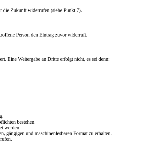
r die Zukunft widerrufen (siehe Punkt 7).
roffene Person den Eintrag zuvor widerruft.
Eine Weitergabe an Dritte erfolgt nicht, es sei denn:
g.
flichten bestehen.
et werden.
rten, gängigen und maschinenlesbaren Format zu erhalten.
rufen.