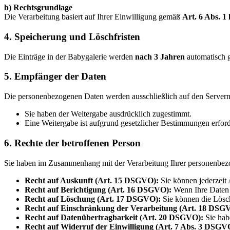
b) Rechtsgrundlage
Die Verarbeitung basiert auf Ihrer Einwilligung gemäß
Art. 6 Abs. 1
4. Speicherung und Löschfristen
Die Einträge in der Babygalerie werden
nach 3 Jahren
automatisch g
5. Empfänger der Daten
Die personenbezogenen Daten werden ausschließlich auf den Servern 
Sie haben der Weitergabe ausdrücklich zugestimmt.
Eine Weitergabe ist aufgrund gesetzlicher Bestimmungen erford
6. Rechte der betroffenen Person
Sie haben im Zusammenhang mit der Verarbeitung Ihrer personenbez
Recht auf Auskunft (Art. 15 DSGVO):
Sie können jederzeit 
Recht auf Berichtigung (Art. 16 DSGVO):
Wenn Ihre Daten u
Recht auf Löschung (Art. 17 DSGVO):
Sie können die Lösch
Recht auf Einschränkung der Verarbeitung (Art. 18 DSG
Recht auf Datenübertragbarkeit (Art. 20 DSGVO):
Sie habe
Recht auf Widerruf der Einwilligung (Art. 7 Abs. 3 DSGV