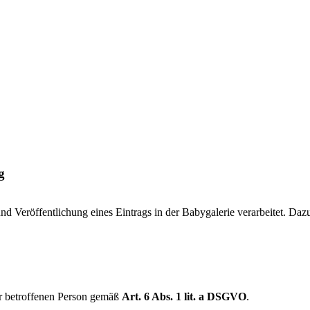
g
d Veröffentlichung eines Eintrags in der Babygalerie verarbeitet. Daz
er betroffenen Person gemäß
Art. 6 Abs. 1 lit. a DSGVO
.