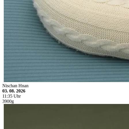
Nischan Hnan
03. 08. 2026
11:35 Uhr
3900g