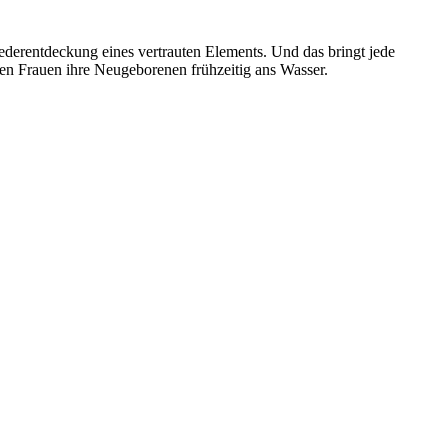
ederentdeckung eines vertrauten Elements. Und das bringt jede
n Frauen ihre Neugeborenen frühzeitig ans Wasser.