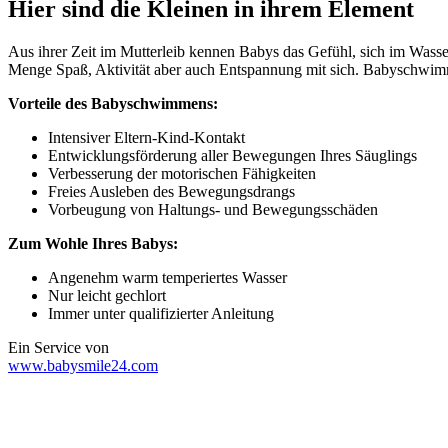
Hier sind die Kleinen in ihrem Element
Aus ihrer Zeit im Mutterleib kennen Babys das Gefühl, sich im Wass
Menge Spaß, Aktivität aber auch Entspannung mit sich. Babyschwimm
Vorteile des Babyschwimmens:
Intensiver Eltern-Kind-Kontakt
Entwicklungsförderung aller Bewegungen Ihres Säuglings
Verbesserung der motorischen Fähigkeiten
Freies Ausleben des Bewegungsdrangs
Vorbeugung von Haltungs- und Bewegungsschäden
Zum Wohle Ihres Babys:
Angenehm warm temperiertes Wasser
Nur leicht gechlort
Immer unter qualifizierter Anleitung
Ein Service von
www.babysmile24.com