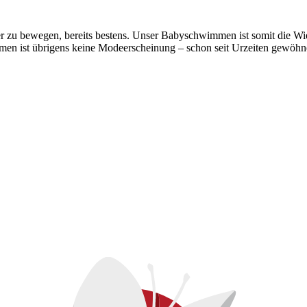
er zu bewegen, bereits bestens. Unser Babyschwimmen ist somit die Wi
en ist übrigens keine Modeerscheinung – schon seit Urzeiten gewöhne