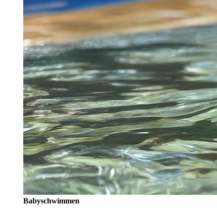
Babyschwimmen