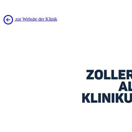
zur Website der Klinik