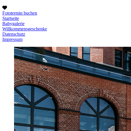
Fototermin buchen
Startseite
Babygalerie
Willkommensgeschenke
Datenschutz
Impressum