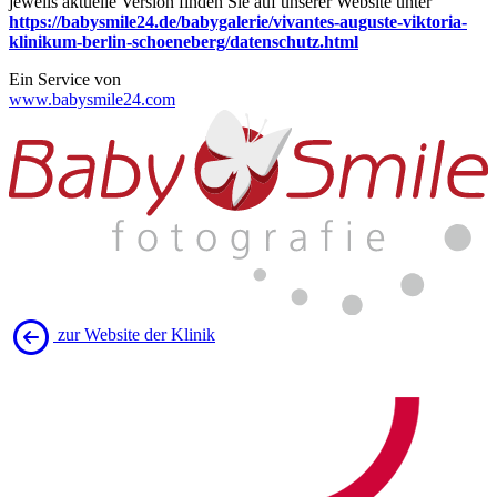
jeweils aktuelle Version finden Sie auf unserer Website unter
https://babysmile24.de/babygalerie/vivantes-auguste-viktoria-
klinikum-berlin-schoeneberg/datenschutz.html
Ein Service von
www.babysmile24.com
zur Website der Klinik