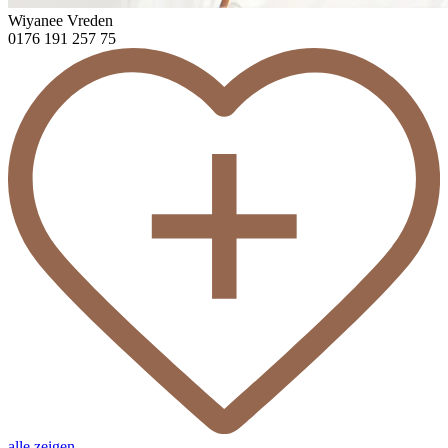
Wiyanee Vreden
0176 191 257 75
alle zeigen