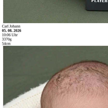
Carl Johann
05. 08. 2026
10:06 Uhr
3370g
54cm