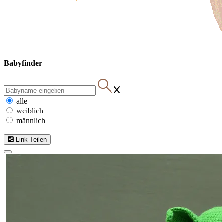
Babyfinder
alle
weiblich
männlich
Link Teilen