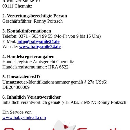
Rochlitzer Straße 19
09111 Chemnitz
2. Vertretungsberechtigte Person
Geschäftsführer: Ronny Poitzsch
3. Kontaktinformationen
Telefon: 0371 - 5034 99 55 (Mo-Fr von 9 bis 15 Uhr)
E-Mail:
info@babysmile24.de
Website:
www.babysmile24.de
4. Handelsregisterangaben
Handelsregister: Amtsgericht Chemnitz
Handelsregisternummer: HRA
6522
5. Umsatzsteuer-ID
Umsatzsteuer-Identifikationsnummer gemäß § 27a UStG:
DE264300009
6. Inhaltlich Verantwortlicher
Inhaltlich verantwortlich gemäß § 18 Abs. 2 MStV: Ronny Poitzsch
Ein Service von
www.babysmile24.com