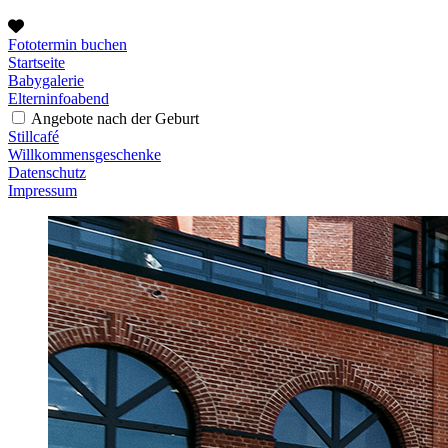
Fototermin buchen
Startseite
Babygalerie
Elterninfoabend
Angebote nach der Geburt
Stillcafé
Willkommensgeschenke
Datenschutz
Impressum