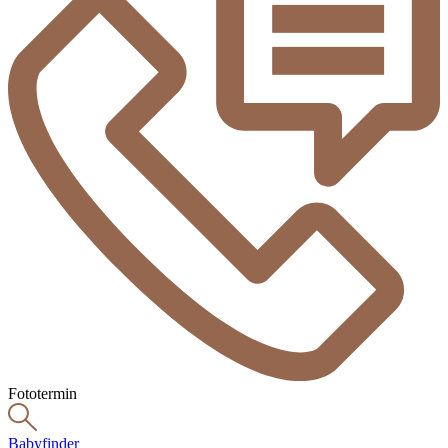
Fototermin
Babyfinder