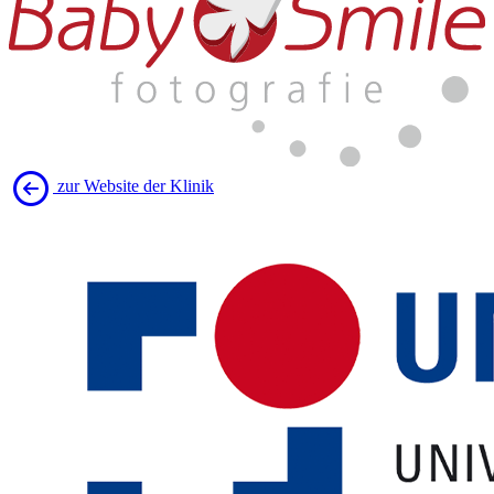
zur Website der Klinik