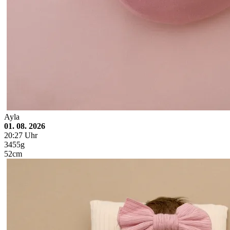
Ayla
01. 08. 2026
20:27 Uhr
3455g
52cm