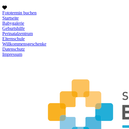
Fototermin buchen
Startseite
Babygalerie
Geburtshilfe
Perinatalzentrum
Elternschule
Willkommensgeschenke
Datenschutz
Impressum