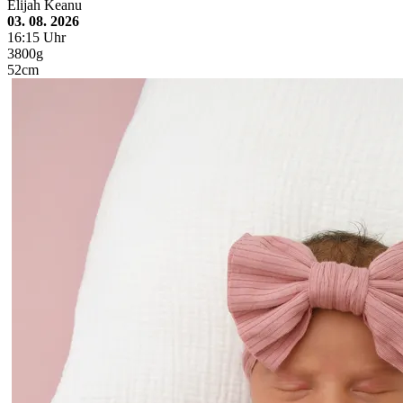
Elijah Keanu
03. 08. 2026
16:15 Uhr
3800g
52cm