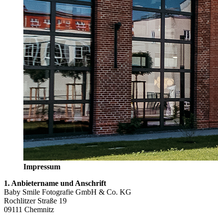
Impressum
1. Anbietername und Anschrift
Baby Smile Fotografie GmbH & Co. KG
Rochlitzer Straße 19
09111 Chemnitz