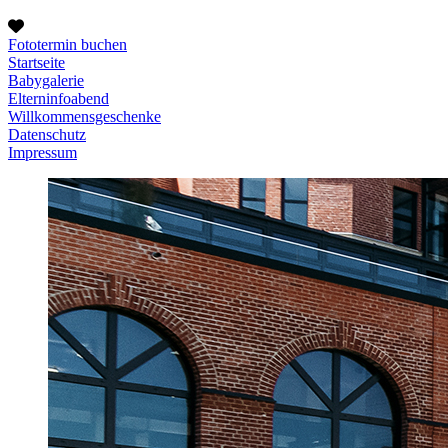
Fototermin buchen
Startseite
Babygalerie
Elterninfoabend
Willkommensgeschenke
Datenschutz
Impressum