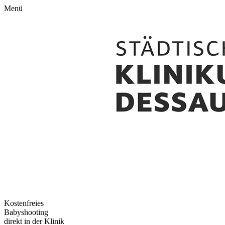
Menü
Kostenfreies
Babyshooting
direkt in der Klinik