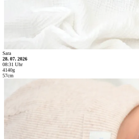
Sara
28. 07. 2026
08:31 Uhr
4140g
57cm