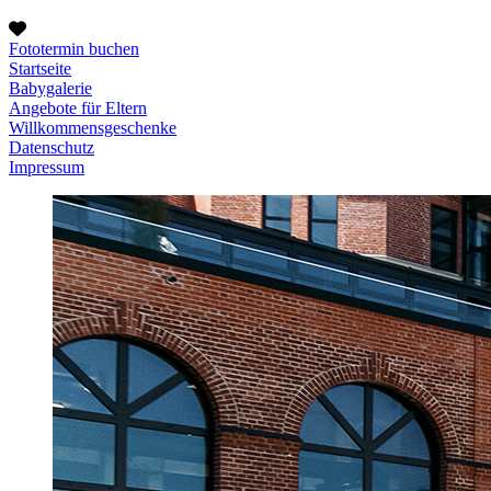
Fototermin buchen
Startseite
Babygalerie
Angebote für Eltern
Willkommensgeschenke
Datenschutz
Impressum