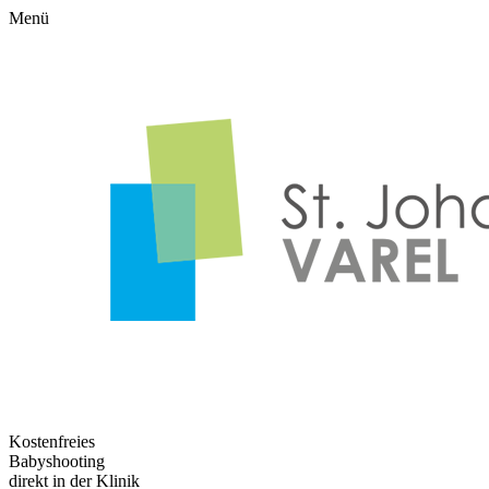
Menü
Kostenfreies
Babyshooting
direkt in der Klinik