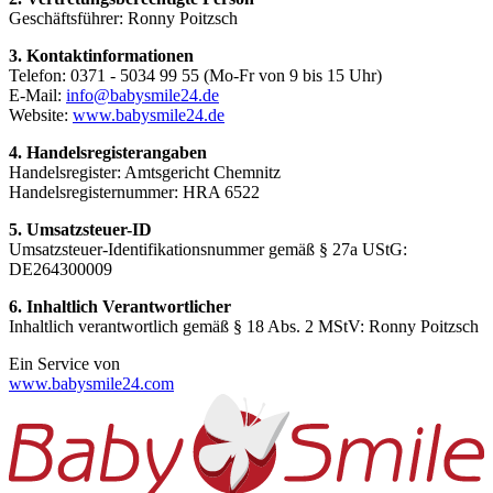
Geschäftsführer: Ronny Poitzsch
3. Kontaktinformationen
Telefon: 0371 - 5034 99 55 (Mo-Fr von 9 bis 15 Uhr)
E-Mail:
info@babysmile24.de
Website:
www.babysmile24.de
4. Handelsregisterangaben
Handelsregister: Amtsgericht Chemnitz
Handelsregisternummer: HRA
6522
5. Umsatzsteuer-ID
Umsatzsteuer-Identifikationsnummer gemäß § 27a UStG:
DE264300009
6. Inhaltlich Verantwortlicher
Inhaltlich verantwortlich gemäß § 18 Abs. 2 MStV: Ronny Poitzsch
Ein Service von
www.babysmile24.com