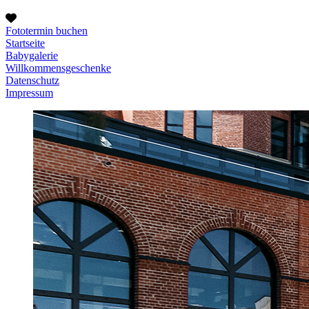
Fototermin buchen
Startseite
Babygalerie
Willkommensgeschenke
Datenschutz
Impressum