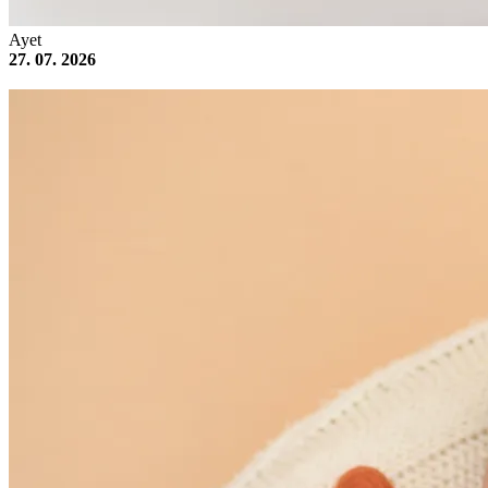
Ayet
27. 07. 2026