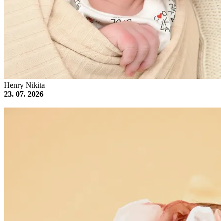
Henry Nikita
23. 07. 2026