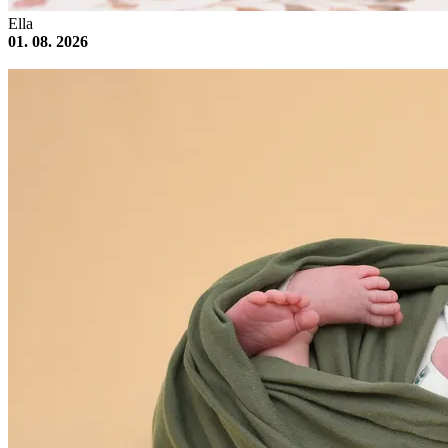
Ella
01. 08. 2026