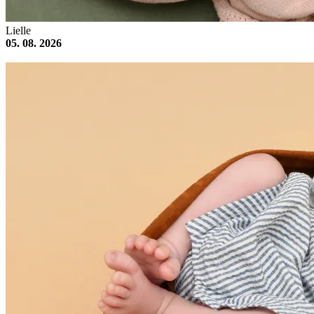
Lielle
05. 08. 2026