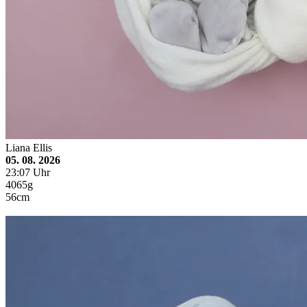
Liana Ellis
05. 08. 2026
23:07 Uhr
4065g
56cm