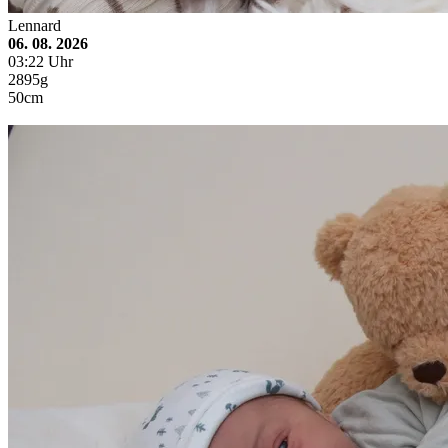
Lennard
06. 08. 2026
03:22 Uhr
2895g
50cm