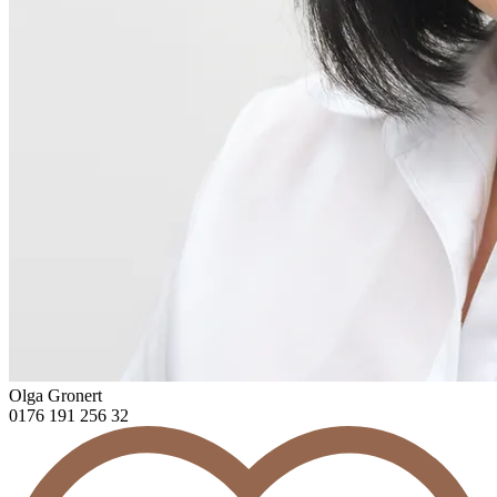
Olga Gronert
0176 191 256 32