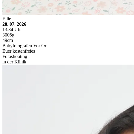
Ellie
28. 07. 2026
13:34 Uhr
3005g
49cm
Babyfotografen Vor Ort
Euer kostenfreies
Fotoshooting
in der Klinik