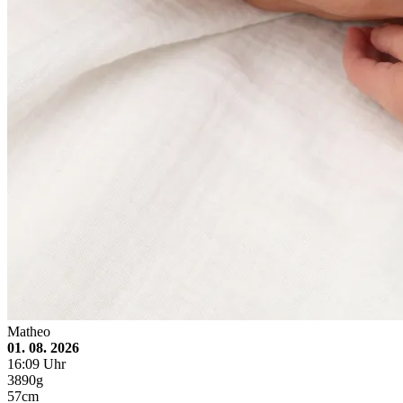
Matheo
01. 08. 2026
16:09 Uhr
3890g
57cm