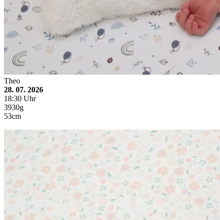
Theo
28. 07. 2026
18:30 Uhr
3930g
53cm