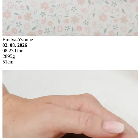
Emilya-Yvonne
02. 08. 2026
08:23 Uhr
2895g
51cm