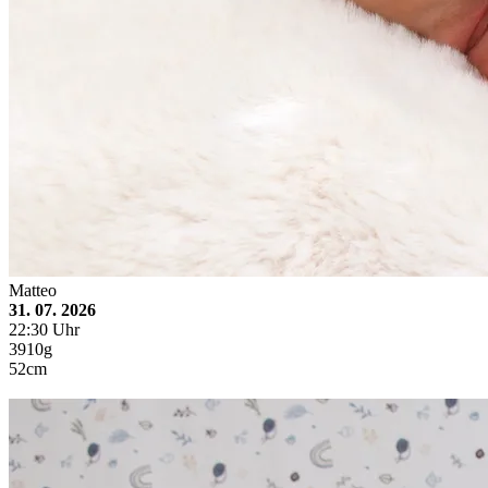
Matteo
31. 07. 2026
22:30 Uhr
3910g
52cm