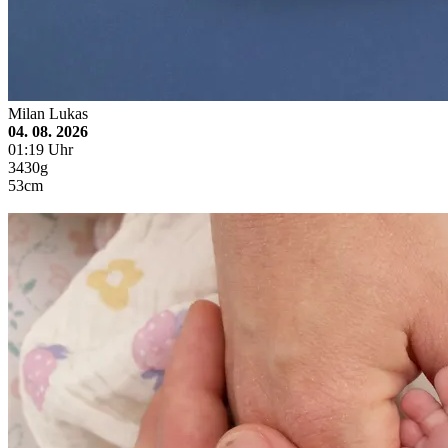
Milan Lukas
04. 08. 2026
01:19 Uhr
3430g
53cm