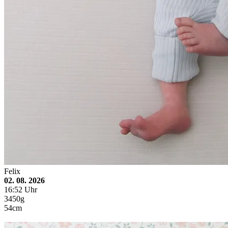
Felix
02. 08. 2026
16:52 Uhr
3450g
54cm