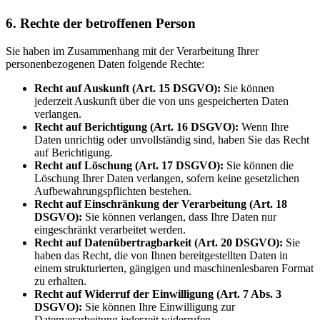
6. Rechte der betroffenen Person
Sie haben im Zusammenhang mit der Verarbeitung Ihrer
personenbezogenen Daten folgende Rechte:
Recht auf Auskunft (Art. 15 DSGVO):
Sie können
jederzeit Auskunft über die von uns gespeicherten Daten
verlangen.
Recht auf Berichtigung (Art. 16 DSGVO):
Wenn Ihre
Daten unrichtig oder unvollständig sind, haben Sie das Recht
auf Berichtigung.
Recht auf Löschung (Art. 17 DSGVO):
Sie können die
Löschung Ihrer Daten verlangen, sofern keine gesetzlichen
Aufbewahrungspflichten bestehen.
Recht auf Einschränkung der Verarbeitung (Art. 18
DSGVO):
Sie können verlangen, dass Ihre Daten nur
eingeschränkt verarbeitet werden.
Recht auf Datenübertragbarkeit (Art. 20 DSGVO):
Sie
haben das Recht, die von Ihnen bereitgestellten Daten in
einem strukturierten, gängigen und maschinenlesbaren Format
zu erhalten.
Recht auf Widerruf der Einwilligung (Art. 7 Abs. 3
DSGVO):
Sie können Ihre Einwilligung zur
Datenverarbeitung jederzeit widerrufen.