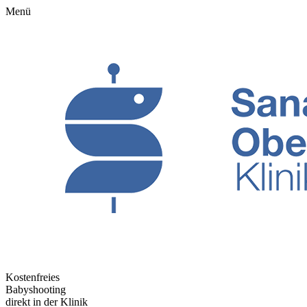
Menü
Kostenfreies
Babyshooting
direkt in der Klinik