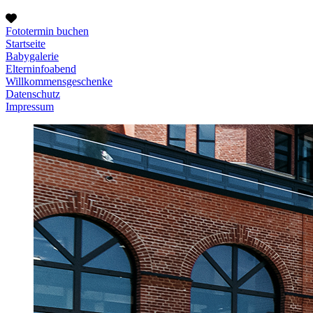
Fototermin buchen
Startseite
Babygalerie
Elterninfoabend
Willkommensgeschenke
Datenschutz
Impressum