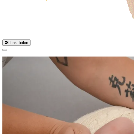
Link Teilen