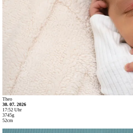
Theo
30. 07. 2026
17:52 Uhr
3745g
52cm