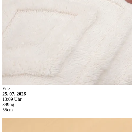
Ede
25. 07. 2026
13:09 Uhr
3995g
55cm