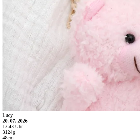
Lucy
20. 07. 2026
13:43 Uhr
3124g
48cm