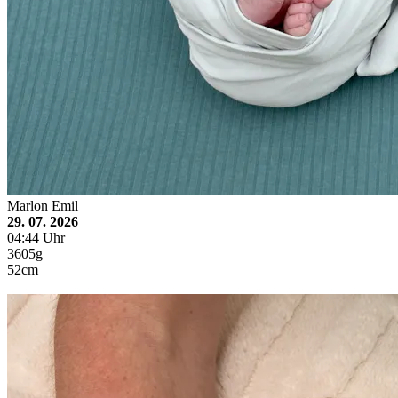
Marlon Emil
29. 07. 2026
04:44 Uhr
3605g
52cm