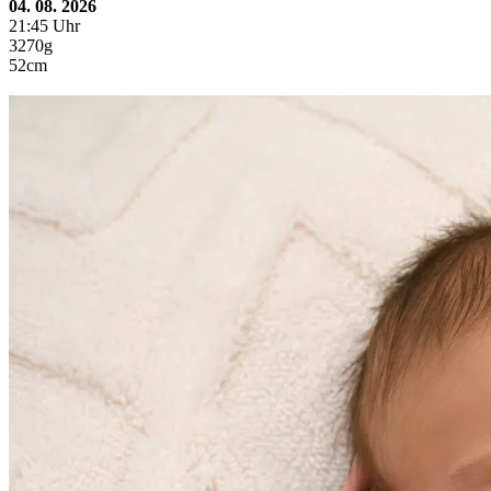
04. 08. 2026
21:45 Uhr
3270g
52cm