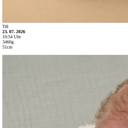
Till
23. 07. 2026
10:54 Uhr
3460g
51cm