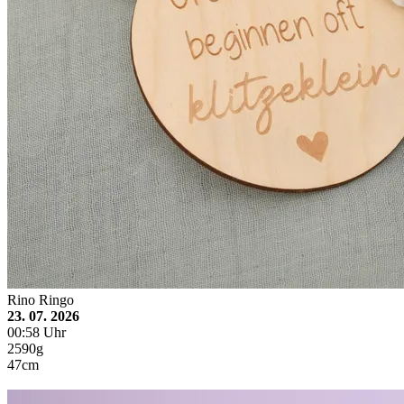
Rino Ringo
23. 07. 2026
00:58 Uhr
2590g
47cm