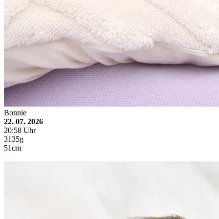
Bonnie
22. 07. 2026
20:58 Uhr
3135g
51cm