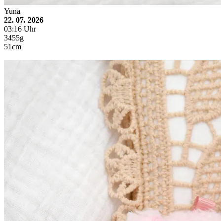
Yuna
22. 07. 2026
03:16 Uhr
3455g
51cm