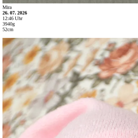
Mira
26. 07. 2026
12:46 Uhr
3940g
52cm