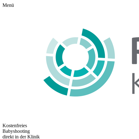
Menü
Kostenfreies
Babyshooting
direkt in der Klinik