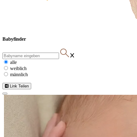
Babyfinder
alle
weiblich
männlich
Link Teilen