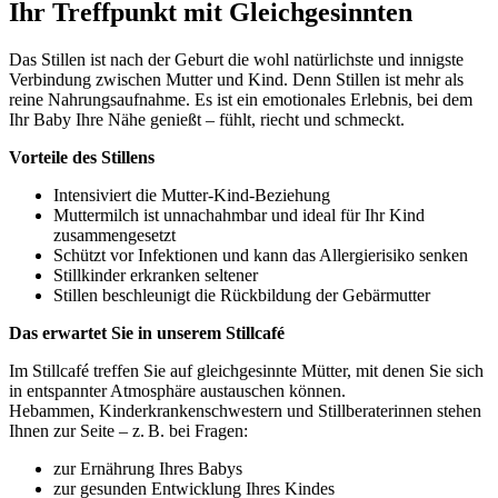
Ihr Treffpunkt mit Gleichgesinnten
Das Stillen ist nach der Geburt die wohl natürlichste und innigste
Verbindung zwischen Mutter und Kind. Denn Stillen ist mehr als
reine Nahrungsaufnahme. Es ist ein emotionales Erlebnis, bei dem
Ihr Baby Ihre Nähe genießt – fühlt, riecht und schmeckt.
Vorteile des Stillens
Intensiviert die Mutter-Kind-Beziehung
Muttermilch ist unnachahmbar und ideal für Ihr Kind
zusammengesetzt
Schützt vor Infektionen und kann das Allergierisiko senken
Stillkinder erkranken seltener
Stillen beschleunigt die Rückbildung der Gebärmutter
Das erwartet Sie in unserem Stillcafé
Im Stillcafé treffen Sie auf gleichgesinnte Mütter, mit denen Sie sich
in entspannter Atmosphäre austauschen können.
Hebammen, Kinderkrankenschwestern und Stillberaterinnen stehen
Ihnen zur Seite – z. B. bei Fragen:
zur Ernährung Ihres Babys
zur gesunden Entwicklung Ihres Kindes