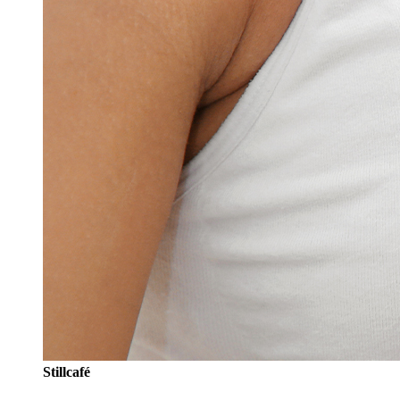
Stillcafé