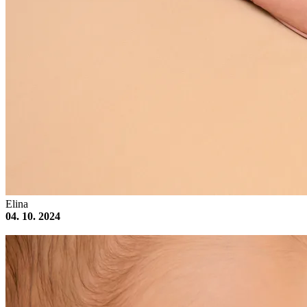
Elina
04. 10. 2024