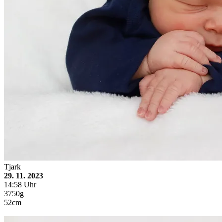
Tjark
29. 11. 2023
14:58 Uhr
3750g
52cm