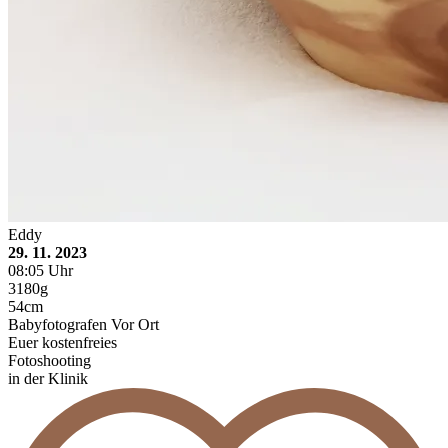
Eddy
29. 11. 2023
08:05 Uhr
3180g
54cm
Babyfotografen Vor Ort
Euer kostenfreies
Fotoshooting
in der Klinik