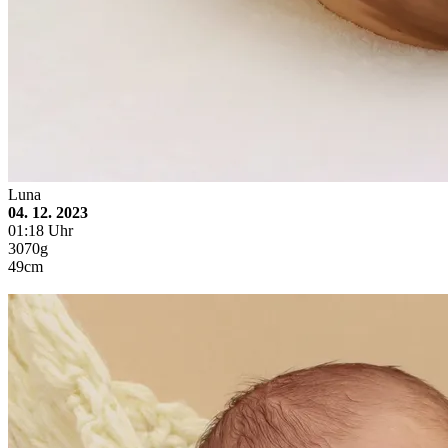
Luna
04. 12. 2023
01:18 Uhr
3070g
49cm