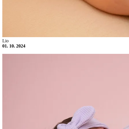
Lio
01. 10. 2024