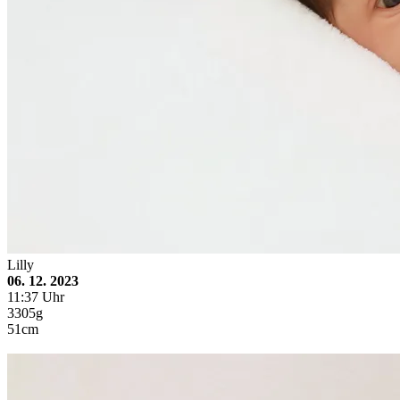
Lilly
06. 12. 2023
11:37 Uhr
3305g
51cm