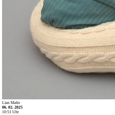
Lian Malio
06. 02. 2025
10:51 Uhr