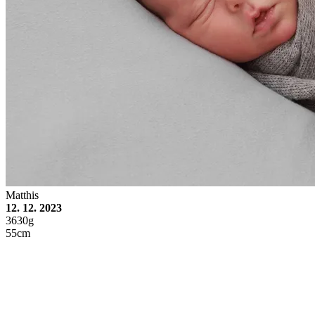
Matthis
12. 12. 2023
3630g
55cm