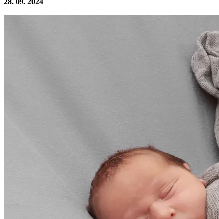
28. 09. 2024