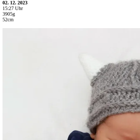
02. 12. 2023
15:27 Uhr
3905g
52cm