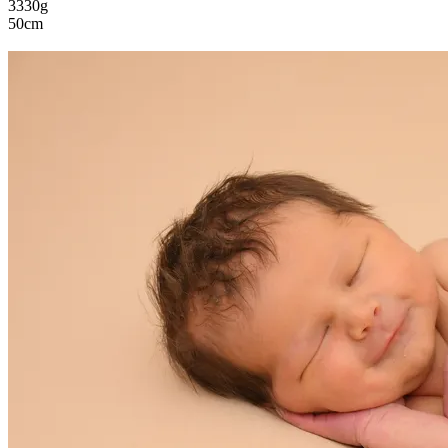
3330g
50cm