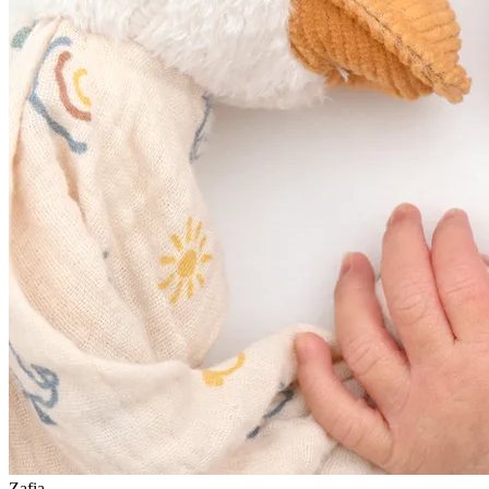
Zafia