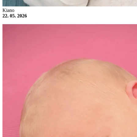
Kiano
22. 05. 2026