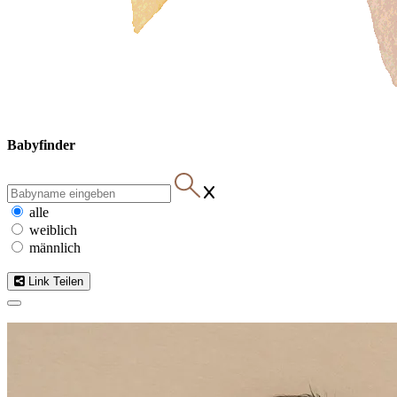
Babyfinder
alle
weiblich
männlich
Link Teilen