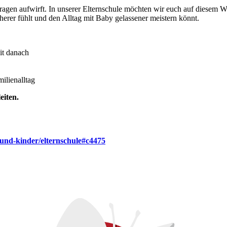
 Fragen aufwirft. In unserer Elternschule möchten wir euch auf diesem 
herer fühlt und den Alltag mit Baby gelassener meistern könnt.
it danach
ilienalltag
eiten.
und-kinder/elternschule#c4475