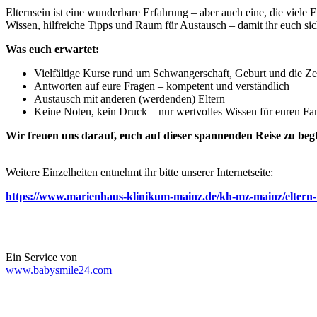
Elternsein ist eine wunderbare Erfahrung – aber auch eine, die viele
Wissen, hilfreiche Tipps und Raum für Austausch – damit ihr euch sic
Was euch erwartet:
Vielfältige Kurse rund um Schwangerschaft, Geburt und die Ze
Antworten auf eure Fragen – kompetent und verständlich
Austausch mit anderen (werdenden) Eltern
Keine Noten, kein Druck – nur wertvolles Wissen für euren Fam
Wir freuen uns darauf, euch auf dieser spannenden Reise zu begl
Weitere Einzelheiten entnehmt ihr bitte unserer Internetseite:
https://www.marienhaus-klinikum-mainz.de/kh-mz-mainz/eltern-
Ein Service von
www.babysmile24.com