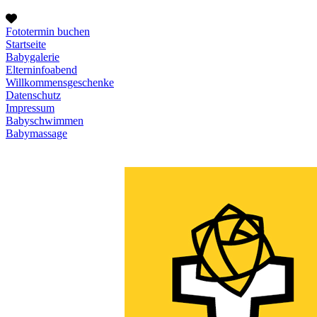
Fototermin buchen
Startseite
Babygalerie
Elterninfoabend
Willkommensgeschenke
Datenschutz
Impressum
Babyschwimmen
Babymassage