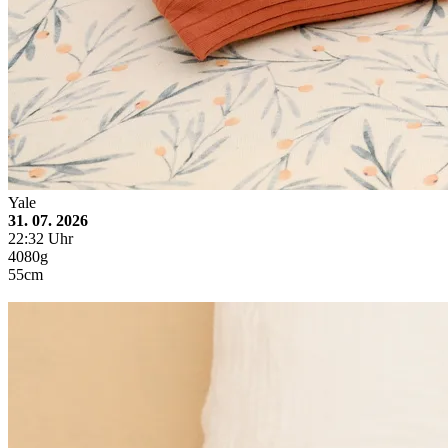
Yale
31. 07. 2026
22:32 Uhr
4080g
55cm