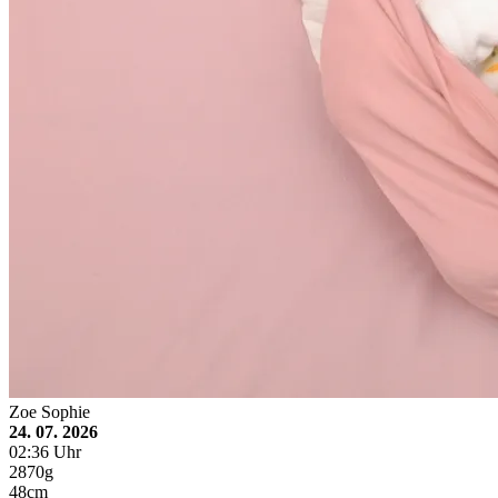
Zoe Sophie
24. 07. 2026
02:36 Uhr
2870g
48cm