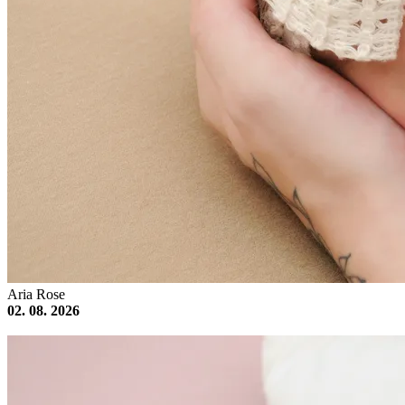
Aria Rose
02. 08. 2026