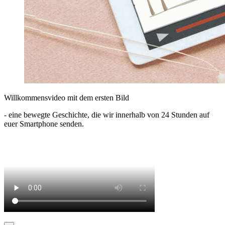
Willkommensvideo mit dem ersten Bild
- eine bewegte Geschichte, die wir innerhalb von 24 Stunden auf
euer Smartphone senden.