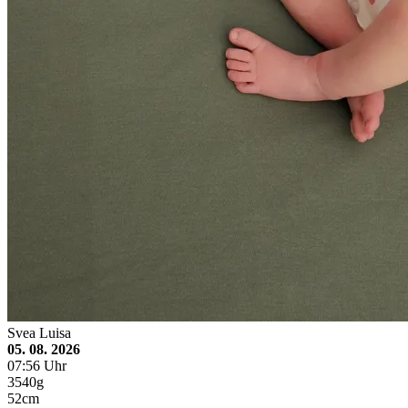
Svea Luisa
05. 08. 2026
07:56 Uhr
3540g
52cm