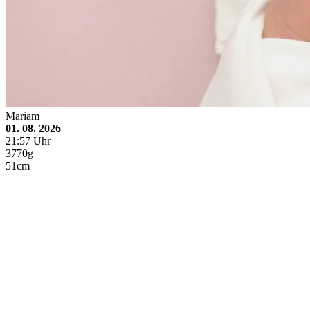
Mariam
01. 08. 2026
21:57 Uhr
3770g
51cm