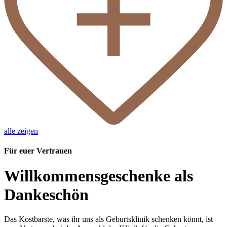
alle zeigen
Für euer Vertrauen
Willkommensgeschenke als
Dankeschön
Das Kostbarste, was ihr uns als Geburtsklinik schenken könnt, ist