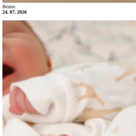
Benno
24. 07. 2026