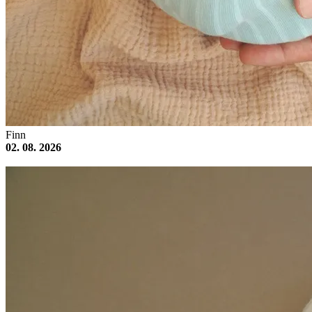
Finn
02. 08. 2026