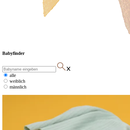
Babyfinder
alle
weiblich
männlich