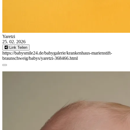
Yaretzi
25. 02. 2026
Link Teilen
https://babysmile24.de/babygalerie/krankenhaus-marienstift-
braunschweig/babys/yaretzi-368466.html