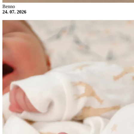
Benno
24. 07. 2026