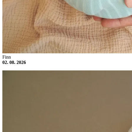
Finn
02. 08. 2026