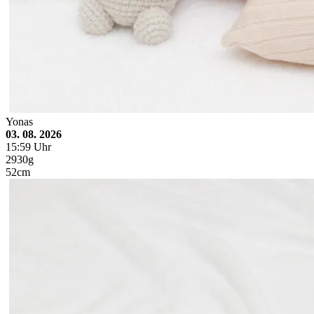
Yonas
03. 08. 2026
15:59 Uhr
2930g
52cm