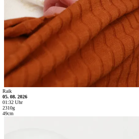
Raik
05. 08. 2026
01:32 Uhr
2310g
49cm