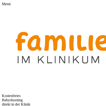
Menü
Kostenfreies
Babyshooting
direkt in der Klinik