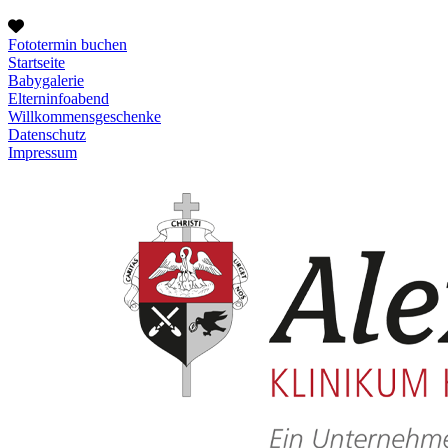
Fototermin buchen
Startseite
Babygalerie
Elterninfoabend
Willkommensgeschenke
Datenschutz
Impressum