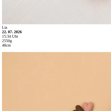
Lia
22. 07. 2026
15:34 Uhr
2550g
48cm