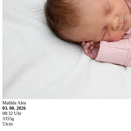
Matilda Alea
03. 08. 2026
08:32 Uhr
3355g
53cm