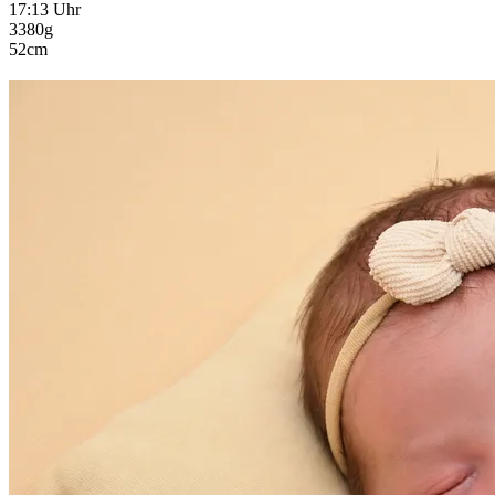
17:13 Uhr
3380g
52cm