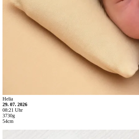
Helia
29. 07. 2026
08:21 Uhr
3730g
54cm