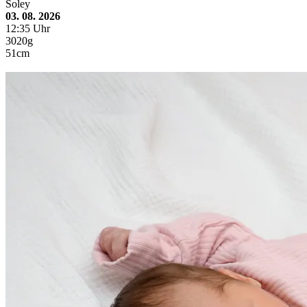
Soley
03. 08. 2026
12:35 Uhr
3020g
51cm