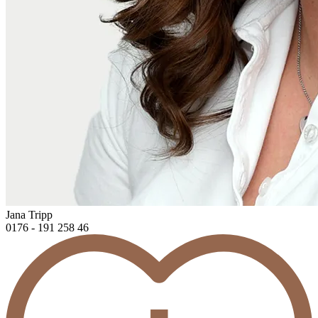
Jana Tripp
0176 - 191 258 46