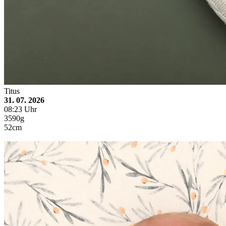
Titus
31. 07. 2026
08:23 Uhr
3590g
52cm