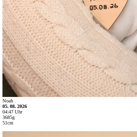
Noah
05. 08. 2026
04:47 Uhr
3685g
51cm