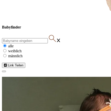
Babyfinder
alle
weiblich
männlich
Link Teilen