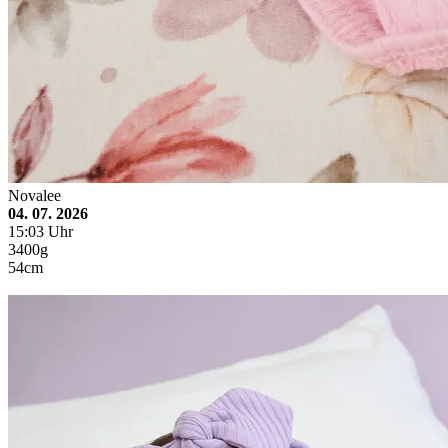
Novalee
04. 07. 2026
15:03 Uhr
3400g
54cm