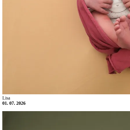
Lisa
01. 07. 2026