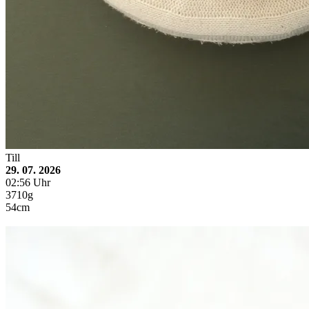
Till
29. 07. 2026
02:56 Uhr
3710g
54cm