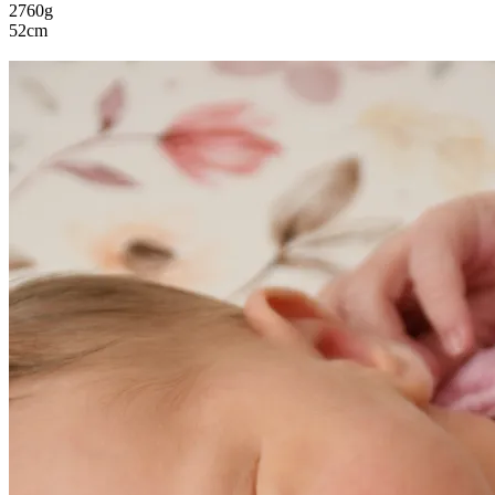
2760g
52cm