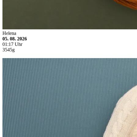
Helena
05. 08. 2026
01:17 Uhr
3545g