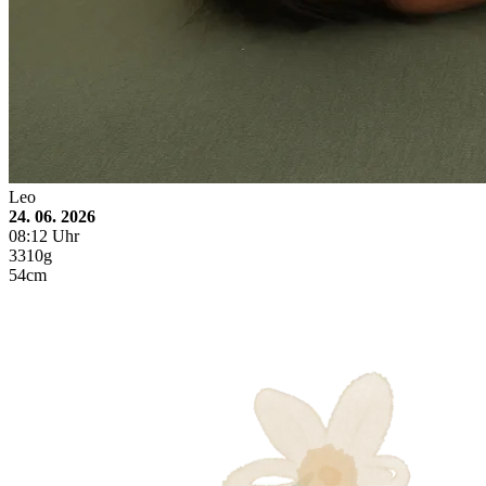
Leo
24. 06. 2026
08:12 Uhr
3310g
54cm