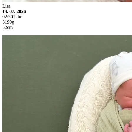
Lisa
14. 07. 2026
02:50 Uhr
3190g
52cm