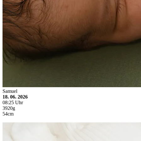
Samuel
18. 06. 2026
08:25 Uhr
3920g
54cm