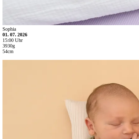
Sophia
01. 07. 2026
15:00 Uhr
3930g
54cm