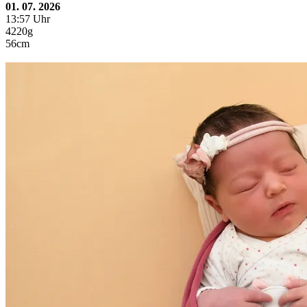
01. 07. 2026
13:57 Uhr
4220g
56cm