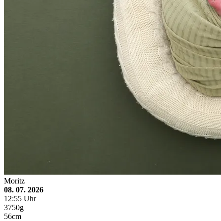
Moritz
08. 07. 2026
12:55 Uhr
3750g
56cm