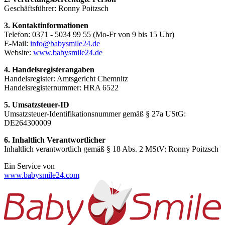
Geschäftsführer: Ronny Poitzsch
3. Kontaktinformationen
Telefon: 0371 - 5034 99 55 (Mo-Fr von 9 bis 15 Uhr)
E-Mail:
info@babysmile24.de
Website:
www.babysmile24.de
4. Handelsregisterangaben
Handelsregister: Amtsgericht Chemnitz
Handelsregisternummer: HRA
6522
5. Umsatzsteuer-ID
Umsatzsteuer-Identifikationsnummer gemäß § 27a UStG:
DE264300009
6. Inhaltlich Verantwortlicher
Inhaltlich verantwortlich gemäß § 18 Abs. 2 MStV: Ronny Poitzsch
Ein Service von
www.babysmile24.com