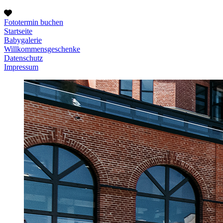
Fototermin buchen
Startseite
Babygalerie
Willkommensgeschenke
Datenschutz
Impressum