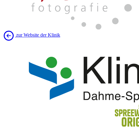
zur Website der Klinik