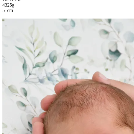
4325g
51cm