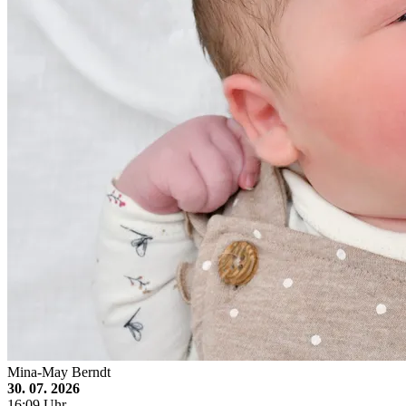
Mina-May Berndt
30. 07. 2026
16:09 Uhr