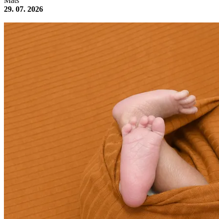
Mats
29. 07. 2026