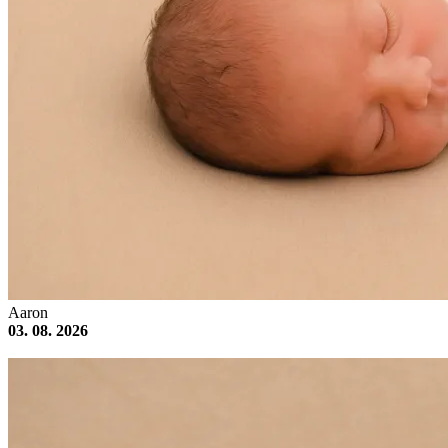
Aaron
03. 08. 2026