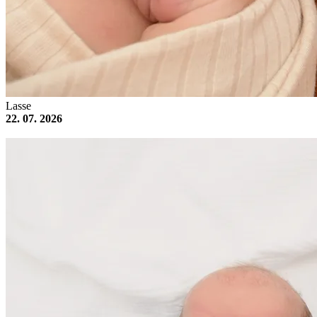
Lasse
22. 07. 2026