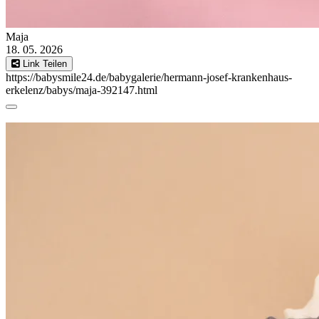
Maja
18. 05. 2026
Link Teilen
https://babysmile24.de/babygalerie/hermann-josef-krankenhaus-
erkelenz/babys/maja-392147.html