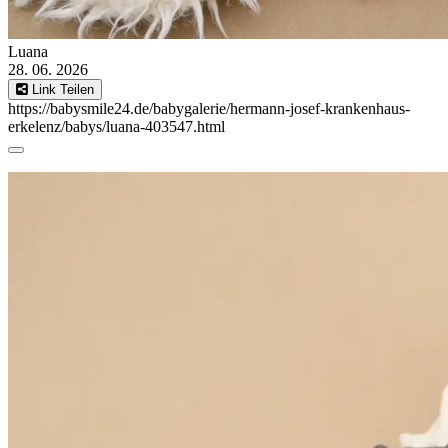
Luana
28. 06. 2026
Link Teilen
https://babysmile24.de/babygalerie/hermann-josef-krankenhaus-
erkelenz/babys/luana-403547.html