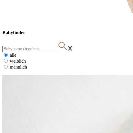
Babyfinder
alle
weiblich
männlich