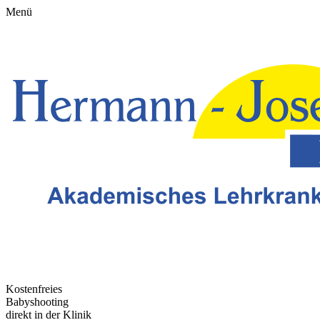
Menü
Kostenfreies
Babyshooting
direkt in der Klinik