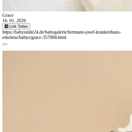
Grace
16. 01. 2026
Link Teilen
https://babysmile24.de/babygalerie/hermann-josef-krankenhaus-
erkelenz/babys/grace-357008.html