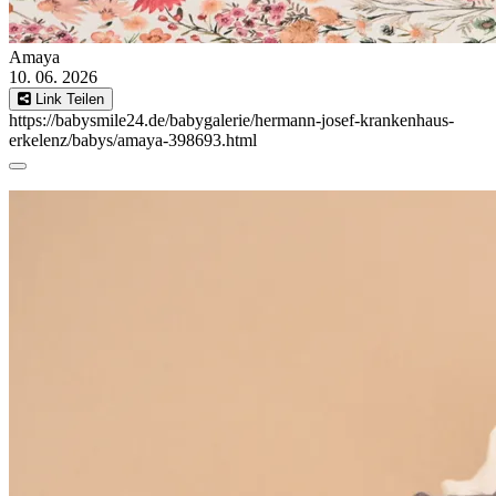
Amaya
10. 06. 2026
Link Teilen
https://babysmile24.de/babygalerie/hermann-josef-krankenhaus-
erkelenz/babys/amaya-398693.html