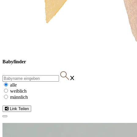
Babyfinder
alle
weiblich
männlich
Link Teilen