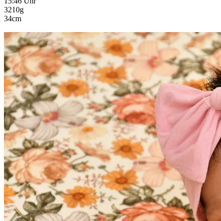
15:46 Uhr
3210g
34cm