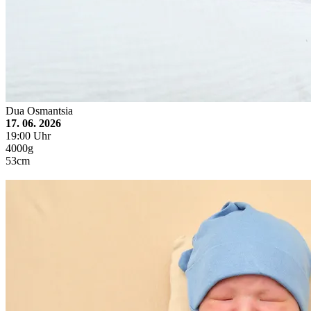
Dua Osmantsia
17. 06. 2026
19:00 Uhr
4000g
53cm