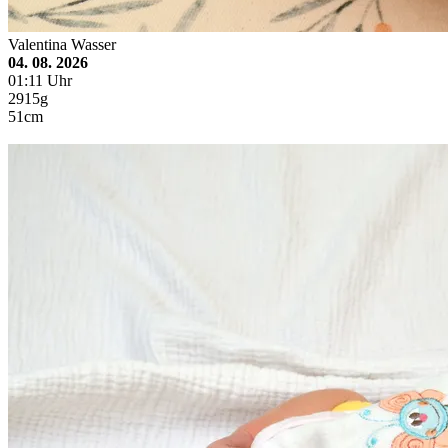
Valentina Wasser
04. 08. 2026
01:11 Uhr
2915g
51cm