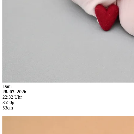
Dani
28. 07. 2026
22:32 Uhr
3550g
53cm