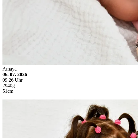
Amaya
06. 07. 2026
09:26 Uhr
2940g
51cm