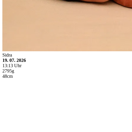
Sidra
19. 07. 2026
13:13 Uhr
2795g
48cm