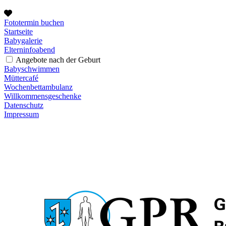
Fototermin buchen
Startseite
Babygalerie
Elterninfoabend
Angebote nach der Geburt
Babyschwimmen
Müttercafé
Wochenbettambulanz
Willkommensgeschenke
Datenschutz
Impressum