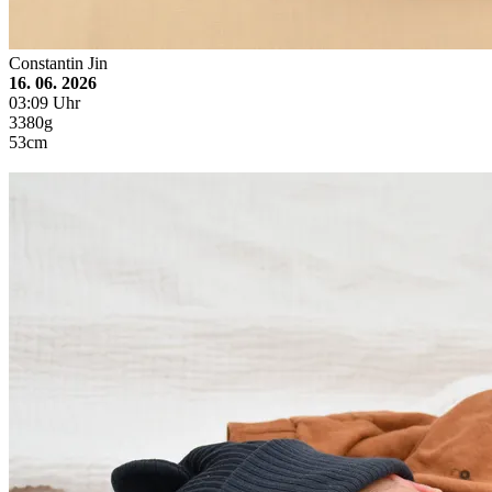
Constantin Jin
16. 06. 2026
03:09 Uhr
3380g
53cm