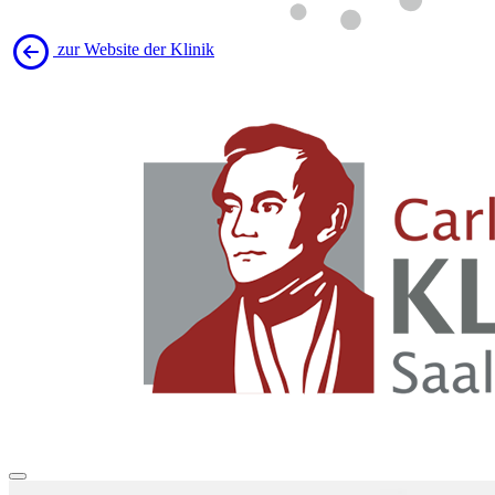
zur Website der Klinik