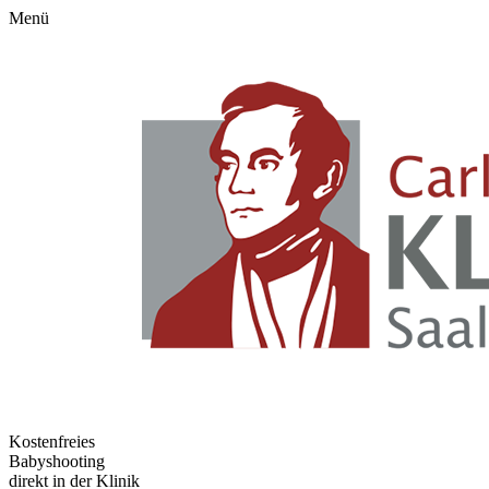
Menü
Kostenfreies
Babyshooting
direkt in der Klinik