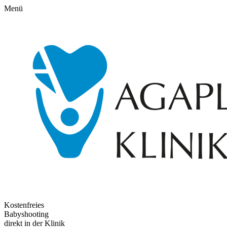
Menü
Kostenfreies
Babyshooting
direkt in der Klinik